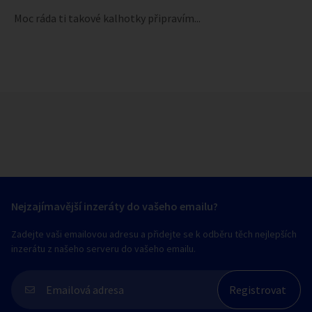
Moc ráda ti takové kalhotky připravím...
Nejzajímavější inzeráty do vašeho emailu?
Zadejte vaši emailovou adresu a přidejte se k odběru těch nejlepších
inzerátu z našeho serveru do vašeho emailu.