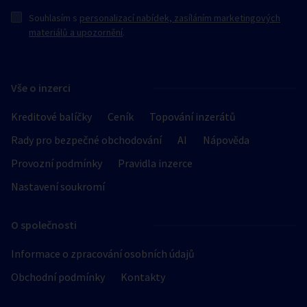
Souhlasím s
personalizací nabídek, zasíláním marketingových
materiálů a upozornění
.
Vše o inzerci
Kreditové balíčky
Ceník
Topování inzerátů
Rady pro bezpečné obchodování
AI
Nápověda
Provozní podmínky
Pravidla inzerce
Nastavení soukromí
O společnosti
Informace o zpracování osobních údajů
Obchodní podmínky
Kontakty