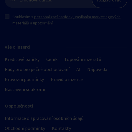
Souhlasím s
personalizací nabídek, zasíláním marketingových
materiálů a upozornění
.
Vše o inzerci
Kreditové balíčky
Ceník
Topování inzerátů
Rady pro bezpečné obchodování
AI
Nápověda
Provozní podmínky
Pravidla inzerce
Nastavení soukromí
O společnosti
Informace o zpracování osobních údajů
Obchodní podmínky
Kontakty