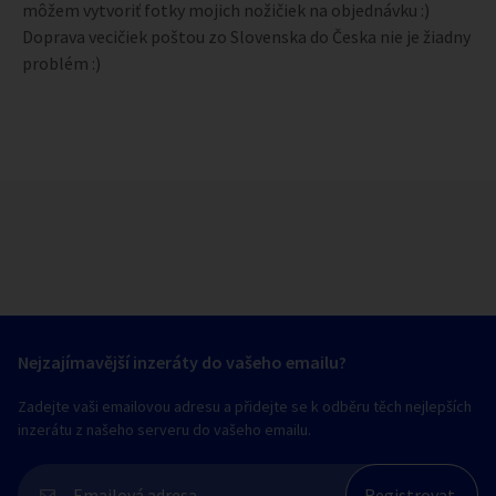
môžem vytvoriť fotky mojich nožičiek na objednávku :)
Doprava vecičiek poštou zo Slovenska do Česka nie je žiadny
problém :)
Nejzajímavější inzeráty do vašeho emailu?
Zadejte vaši emailovou adresu a přidejte se k odběru těch nejlepších
inzerátu z našeho serveru do vašeho emailu.