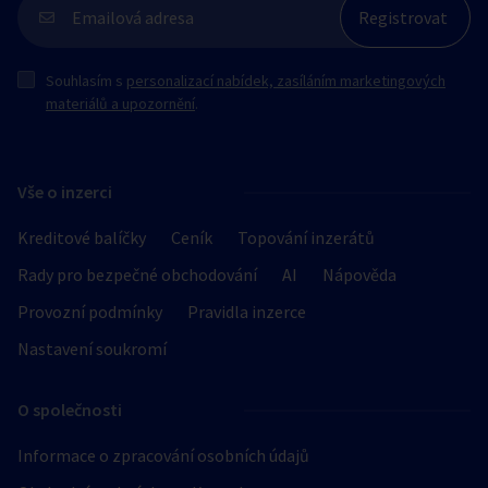
Souhlasím s
personalizací nabídek, zasíláním marketingových
materiálů a upozornění
.
Vše o inzerci
Kreditové balíčky
Ceník
Topování inzerátů
Rady pro bezpečné obchodování
AI
Nápověda
Provozní podmínky
Pravidla inzerce
Nastavení soukromí
O společnosti
Informace o zpracování osobních údajů