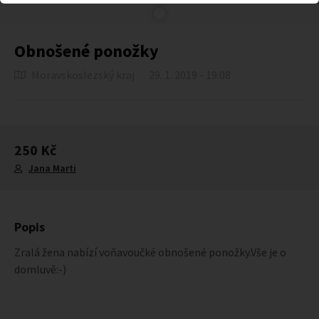
Obnošené ponožky
Moravskoslezský kraj
29. 1. 2019 - 19:08
250 Kč
Jana Marti
Popis
Zralá žena nabízí voňavoučké obnošené ponožky.Vše je o
domluvě:-)