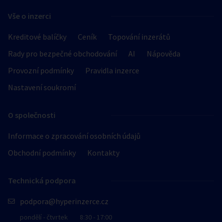
Vše o inzerci
Kreditové balíčky
Ceník
Topování inzerátů
Rady pro bezpečné obchodování
AI
Nápověda
Provozní podmínky
Pravidla inzerce
Nastavení soukromí
O společnosti
Informace o zpracování osobních údajů
Obchodní podmínky
Kontakty
Technická podpora
podpora@hyperinzerce.cz
pondělí - čtvrtek
8:30 - 17:00