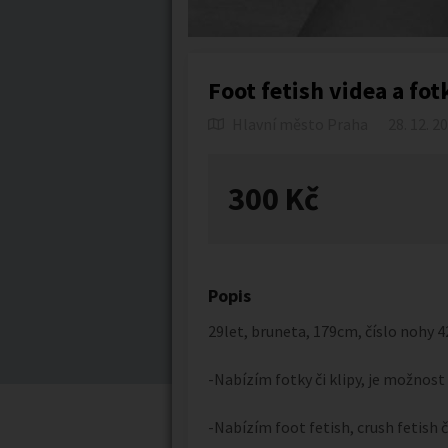
Foot fetish videa a fot
Hlavní město Praha
28. 12. 2
300 Kč
Popis
29let, bruneta, 179cm, číslo nohy 4
-Nabízím fotky či klipy, je možnost 
-Nabízím foot fetish, crush fetish či