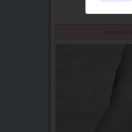
Je nám líto, a