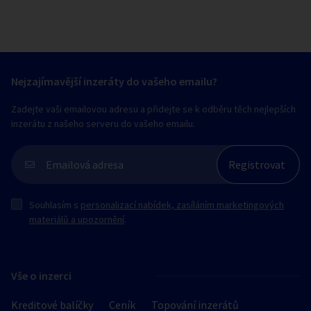
Nejzajímavější inzeráty do vašeho emailu?
Zadejte vaši emailovou adresu a přidejte se k odběru těch nejlepších
inzerátu z našeho serveru do vašeho emailu.
Souhlasím s
personalizací nabídek, zasíláním marketingových
materiálů a upozornění
.
Vše o inzerci
Kreditové balíčky
Ceník
Topování inzerátů