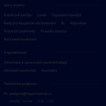
Vše o inzerci
Kreditové balíčky
Ceník
Topování inzerátů
Rady pro bezpečné obchodování
AI
Nápověda
Provozní podmínky
Pravidla inzerce
Nastavení soukromí
O společnosti
Informace o zpracování osobních údajů
Obchodní podmínky
Kontakty
Technická podpora
podpora@hyperinzerce.cz
pondělí - čtvrtek
8:30 - 17:00