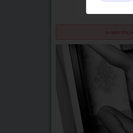
Je nám líto, a