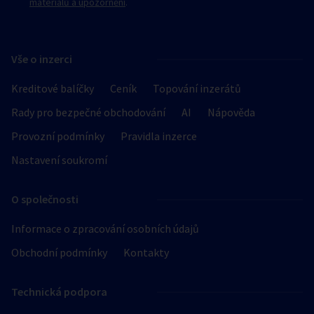
materiálů a upozornění
.
Vše o inzerci
Kreditové balíčky
Ceník
Topování inzerátů
Rady pro bezpečné obchodování
AI
Nápověda
Provozní podmínky
Pravidla inzerce
Nastavení soukromí
O společnosti
Informace o zpracování osobních údajů
Obchodní podmínky
Kontakty
Technická podpora