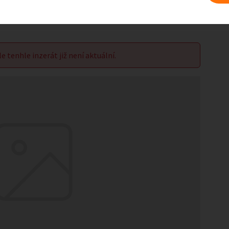
le tenhle inzerát již není aktuální.