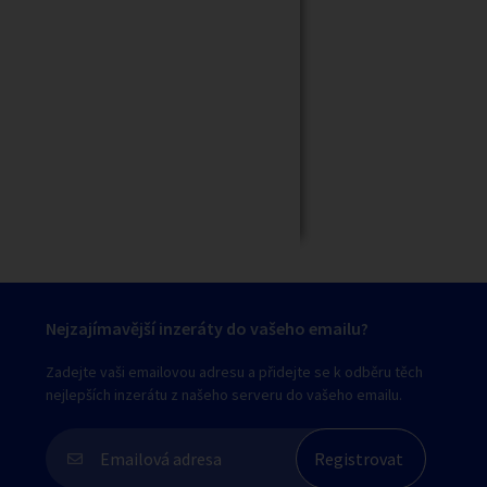
Zavřít
Nejzajímavější inzeráty do vašeho emailu?
Zadejte vaši emailovou adresu a přidejte se k odběru těch
nejlepších inzerátu z našeho serveru do vašeho emailu.