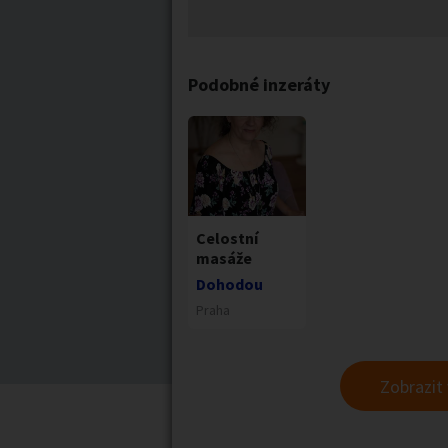
Podobné inzeráty
Celostní
masáže
Dohodou
Praha
Zobrazit