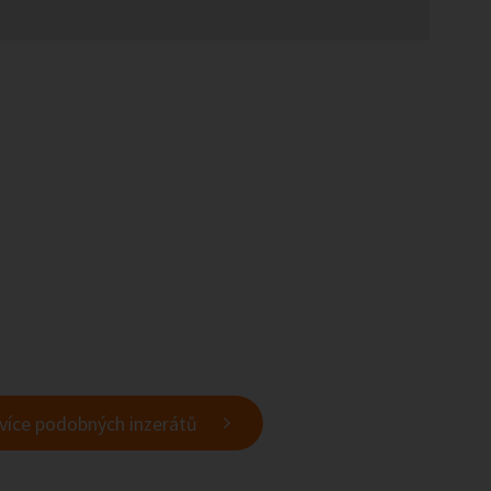
 více podobných inzerátů