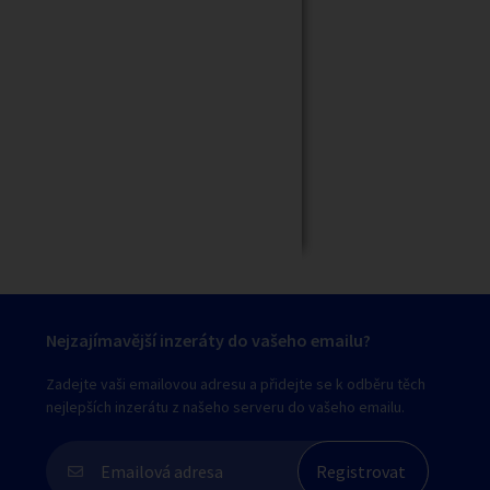
Zavřít
Nejzajímavější inzeráty do vašeho emailu?
Zadejte vaši emailovou adresu a přidejte se k odběru těch
nejlepších inzerátu z našeho serveru do vašeho emailu.