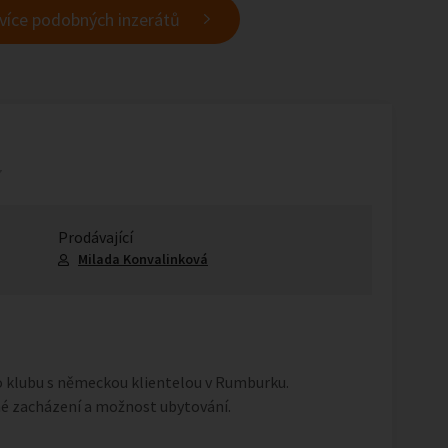
 více podobných inzerátů
7
Prodávající
Milada Konvalinková
 klubu s německou klientelou v Rumburku.
né zacházení a možnost ubytování.