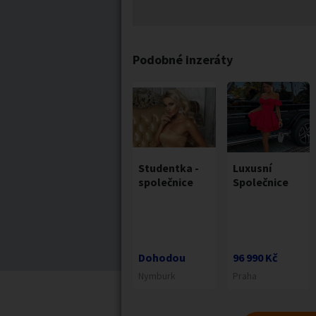
Podobné inzeráty
Studentka -
Luxusní
společnice
Společnice
Dohodou
96 990 Kč
Nymburk
Praha