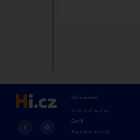
Náhledy
Vše o inzerci
Kreditové balíčky
Ceník
Topování inzerátů