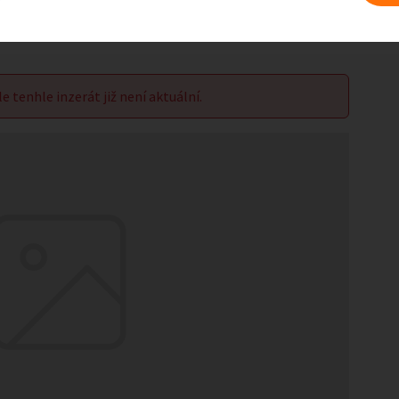
le tenhle inzerát již není aktuální.