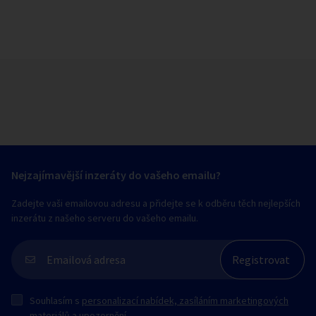
Nejzajímavější inzeráty do vašeho emailu?
Zadejte vaši emailovou adresu a přidejte se k odběru těch nejlepších
inzerátu z našeho serveru do vašeho emailu.
Souhlasím s
personalizací nabídek, zasíláním marketingových
materiálů a upozornění
.