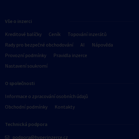
Vše o inzerci
Kreditové balíčky
Ceník
Topování inzerátů
Rady pro bezpečné obchodování
AI
Nápověda
Provozní podmínky
Pravidla inzerce
Nastavení soukromí
O společnosti
Informace o zpracování osobních údajů
Obchodní podmínky
Kontakty
Technická podpora
podpora@hyperinzerce.cz