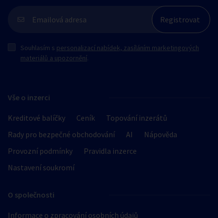
Souhlasím s
personalizací nabídek, zasíláním marketingových
materiálů a upozornění
.
Vše o inzerci
Kreditové balíčky
Ceník
Topování inzerátů
Rady pro bezpečné obchodování
AI
Nápověda
Provozní podmínky
Pravidla inzerce
Nastavení soukromí
O společnosti
Informace o zpracování osobních údajů