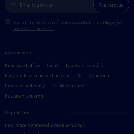
Souhlasím s
personalizací nabídek, zasíláním marketingových
materiálů a upozornění
.
Vše o inzerci
Kreditové balíčky
Ceník
Topování inzerátů
Rady pro bezpečné obchodování
AI
Nápověda
Provozní podmínky
Pravidla inzerce
Nastavení soukromí
O společnosti
Informace o zpracování osobních údajů