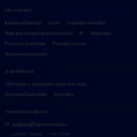
Vše o inzerci
Kreditové balíčky
Ceník
Topování inzerátů
Rady pro bezpečné obchodování
AI
Nápověda
Provozní podmínky
Pravidla inzerce
Nastavení soukromí
O společnosti
Informace o zpracování osobních údajů
Obchodní podmínky
Kontakty
Technická podpora
podpora@hyperinzerce.cz
pondělí - čtvrtek
8:30 - 17:00