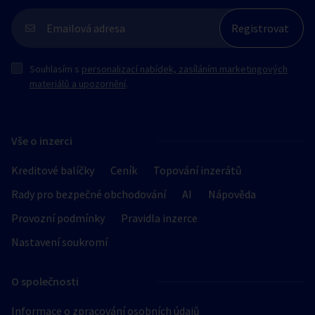
Souhlasím s
personalizací nabídek, zasíláním marketingových
materiálů a upozornění
.
Vše o inzerci
Kreditové balíčky
Ceník
Topování inzerátů
Rady pro bezpečné obchodování
AI
Nápověda
Provozní podmínky
Pravidla inzerce
Nastavení soukromí
O společnosti
Informace o zpracování osobních údajů