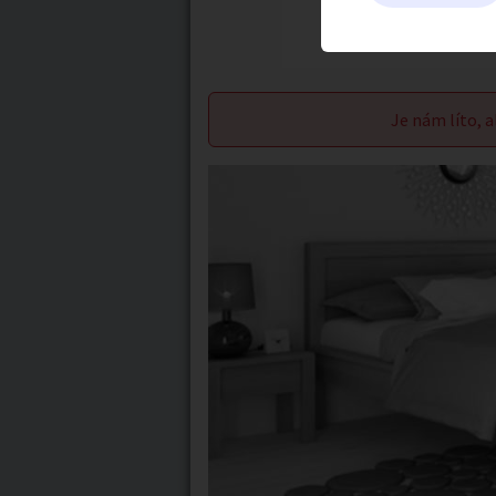
Je nám líto, a