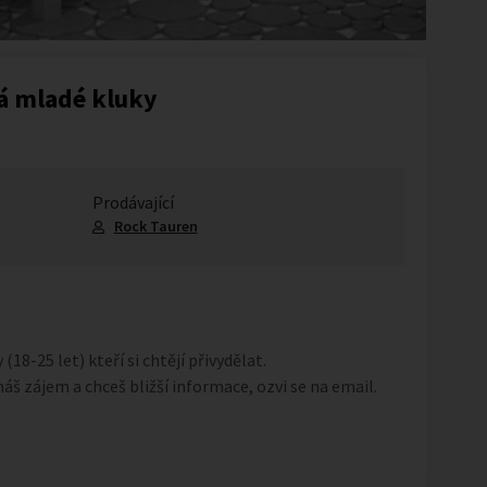
dá mladé kluky
Prodávající
Rock Tauren
18-25 let) kteří si chtějí přivydělat.
áš zájem a chceš bližší informace, ozvi se na email.