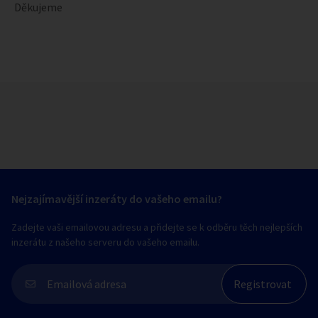
Děkujeme
Nejzajímavější inzeráty do vašeho emailu?
Zadejte vaši emailovou adresu a přidejte se k odběru těch nejlepších
inzerátu z našeho serveru do vašeho emailu.