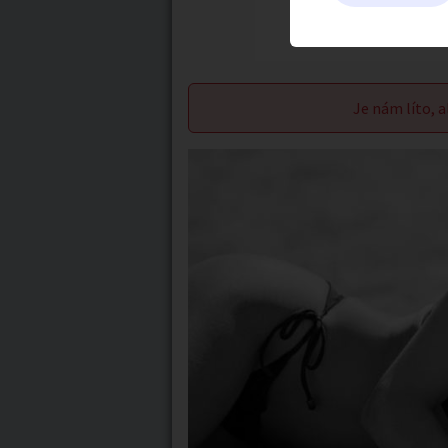
Je nám líto, a