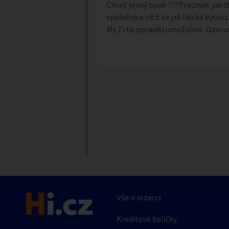
Chceš pravý opak ???Pracovat jak chc
společnice cítit se jak lidská bytost.
My Ti to opravdu umožníme. Ozvi se
Náhledy
Vše o inzerci
Kreditové balíčky