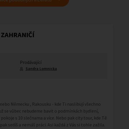
 ZAHRANIČÍ
Prodávající
Sandra Lomnicka
, nebo Německu , Rakousku - kde Ti naslibují všechno
 už se vůbec nebudeme bavit o podmínkách bydlení,
 pokoje s 10 slečnama a více. Nebo pak city tour, kde Tě
pak sedíš a nemáš práci. Asi každá z Vás si tohle zažila.