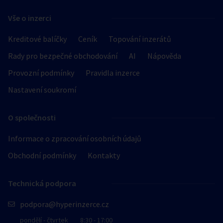
Vše o inzerci
Kreditové balíčky
Ceník
Topování inzerátů
Rady pro bezpečné obchodování
AI
Nápověda
Provozní podmínky
Pravidla inzerce
Nastavení soukromí
O společnosti
Informace o zpracování osobních údajů
Obchodní podmínky
Kontakty
Technická podpora
podpora@hyperinzerce.cz
pondělí - čtvrtek
8:30 - 17:00