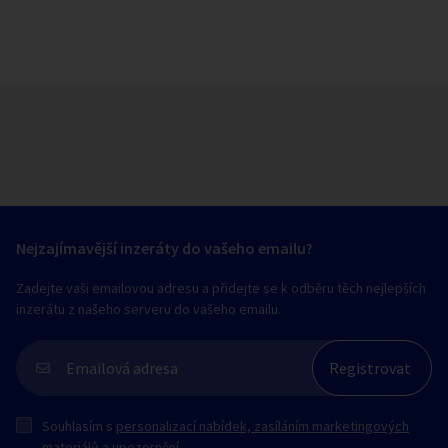
Nejzajímavější inzeráty do vašeho emailu?
Zadejte vaši emailovou adresu a přidejte se k odběru těch nejlepších
inzerátu z našeho serveru do vašeho emailu.
Souhlasím s
personalizací nabídek, zasíláním marketingových
materiálů a upozornění
.