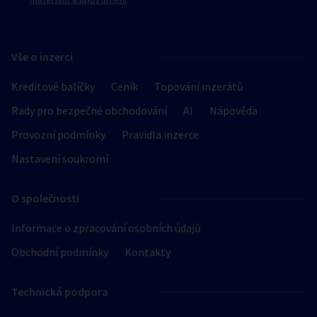
Vše o inzerci
Kreditové balíčky
Ceník
Topování inzerátů
Rady pro bezpečné obchodování
AI
Nápověda
Provozní podmínky
Pravidla inzerce
Nastavení soukromí
O společnosti
Informace o zpracování osobních údajů
Obchodní podmínky
Kontakty
Technická podpora