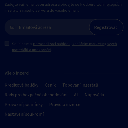
Zadejte vaši emailovou adresu a přidejte se k odběru těch nejlepších
inzerátu z našeho serveru do vašeho emailu.
Souhlasím s
personalizací nabídek, zasíláním marketingových
materiálů a upozornění
.
Vše o inzerci
Kreditové balíčky
Ceník
Topování inzerátů
Rady pro bezpečné obchodování
AI
Nápověda
Provozní podmínky
Pravidla inzerce
Nastavení soukromí