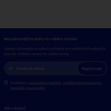
Nejzajímavější inzeráty do vašeho emailu?
Zadejte vaši emailovou adresu a přidejte se k odběru těch nejlepších
inzerátu z našeho serveru do vašeho emailu.
Souhlasím s
personalizací nabídek, zasíláním marketingových
materiálů a upozornění
.
Vše o inzerci