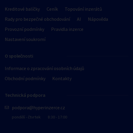
Kreditové balíčky
Ceník
Topování inzerátů
Rady pro bezpečné obchodování
AI
Nápověda
Provozní podmínky
Pravidla inzerce
Nastavení soukromí
O společnosti
Informace o zpracování osobních údajů
Obchodní podmínky
Kontakty
Technická podpora
podpora@hyperinzerce.cz
pondělí - čtvrtek
8:30 - 17:00