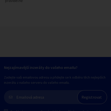
pravidelně
Nejzajímavější inzeráty do vašeho emailu?
Zadejte vaši emailovou adresu a přidejte se k odběru těch nejlepších
inzerátu z našeho serveru do vašeho emailu.