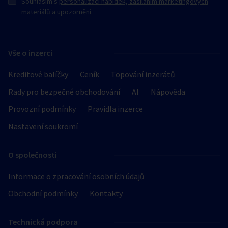
Souhlasím s
personalizací nabídek, zasíláním marketingových
materiálů a upozornění
.
Vše o inzerci
Kreditové balíčky
Ceník
Topování inzerátů
Rady pro bezpečné obchodování
AI
Nápověda
Provozní podmínky
Pravidla inzerce
Nastavení soukromí
O společnosti
Informace o zpracování osobních údajů
Obchodní podmínky
Kontakty
Technická podpora