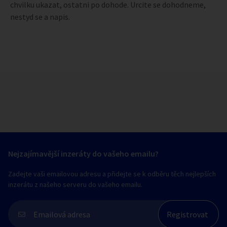
chvilku ukazat, ostatni po dohode. Urcite se dohodneme,
nestyd se a napis.
Nejzajímavější inzeráty do vašeho emailu?
Zadejte vaši emailovou adresu a přidejte se k odběru těch nejlepších
inzerátu z našeho serveru do vašeho emailu.