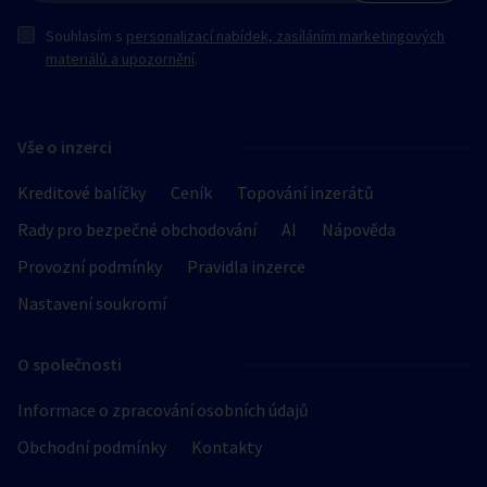
Souhlasím s
personalizací nabídek, zasíláním marketingových
materiálů a upozornění
.
Vše o inzerci
Kreditové balíčky
Ceník
Topování inzerátů
Rady pro bezpečné obchodování
AI
Nápověda
Provozní podmínky
Pravidla inzerce
Nastavení soukromí
O společnosti
Informace o zpracování osobních údajů
Obchodní podmínky
Kontakty