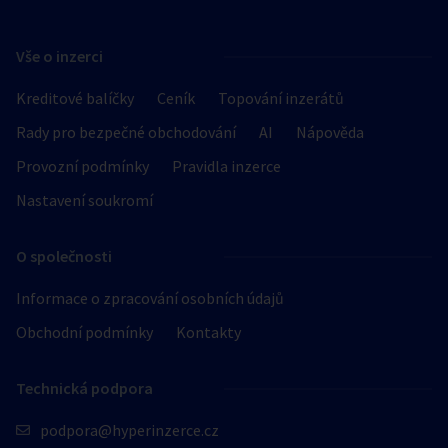
Vše o inzerci
Kreditové balíčky
Ceník
Topování inzerátů
Rady pro bezpečné obchodování
AI
Nápověda
Provozní podmínky
Pravidla inzerce
Nastavení soukromí
O společnosti
Informace o zpracování osobních údajů
Obchodní podmínky
Kontakty
Technická podpora
podpora@hyperinzerce.cz