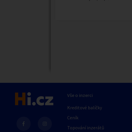
Náhledy
Vše o inzerci
Kreditové balíčky
Ceník
Topování inzerátů