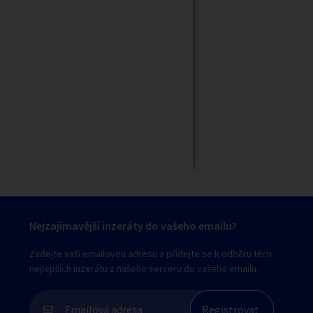
Zavřít
Nejzajímavější inzeráty do vašeho emailu?
Zadejte vaši emailovou adresu a přidejte se k odběru těch
nejlepších inzerátu z našeho serveru do vašeho emailu.