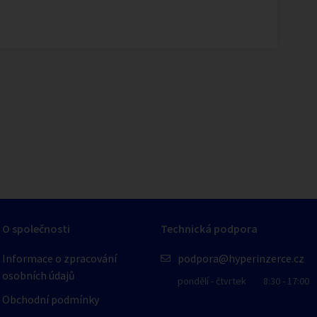
1
/
1
O společnosti
Technická podpora
Informace o zpracování
podpora@hyperinzerce.cz
osobních údajů
pondělí - čtvrtek
8:30 - 17:00
Obchodní podmínky