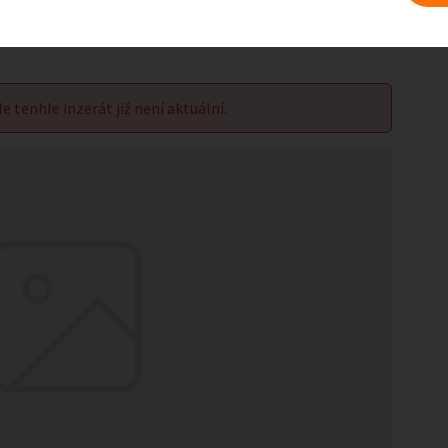
le tenhle inzerát již není aktuální.