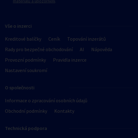
materiálů a upozornění
.
Vše o inzerci
Kreditové balíčky
Ceník
Topování inzerátů
Rady pro bezpečné obchodování
AI
Nápověda
Provozní podmínky
Pravidla inzerce
Nastavení soukromí
O společnosti
Informace o zpracování osobních údajů
Obchodní podmínky
Kontakty
Technická podpora