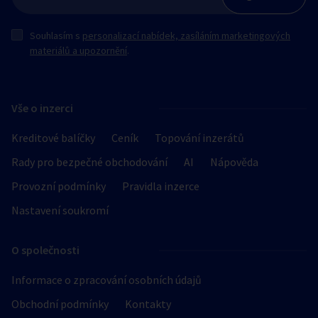
Souhlasím s
personalizací nabídek, zasíláním marketingových
materiálů a upozornění
.
Vše o inzerci
Kreditové balíčky
Ceník
Topování inzerátů
Rady pro bezpečné obchodování
AI
Nápověda
Provozní podmínky
Pravidla inzerce
Nastavení soukromí
O společnosti
Informace o zpracování osobních údajů
Obchodní podmínky
Kontakty