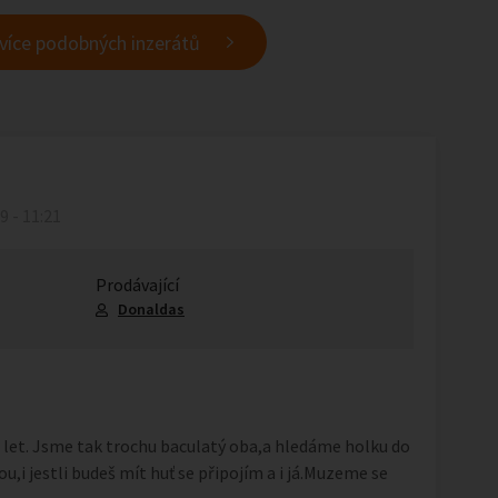
 více podobných inzerátů
19 - 11:21
Prodávající
Donaldas
2 let. Jsme tak trochu baculatý oba,a hledáme holku do
u,i jestli budeš mít huť se připojím a i já.Muzeme se