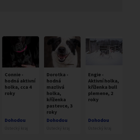
Connie -
Dorotka -
Engie -
hodná aktivní
hodná
Aktivní holka,
holka, cca 4
mazlivá
kříženka bull
roky
holka,
plemene, 2
kříženka
roky
pastevce, 3
roky
Dohodou
Dohodou
Dohodou
Ústecký kraj
Ústecký kraj
Ústecký kraj