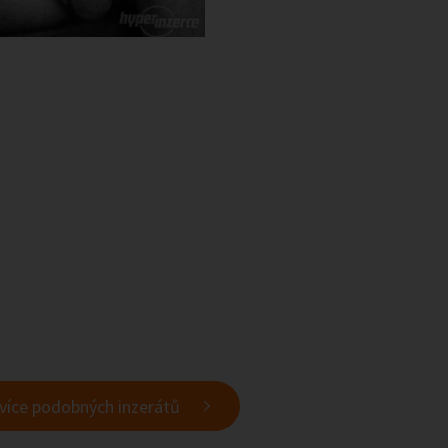
 více podobných inzerátů