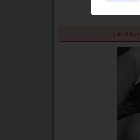
Je nám líto, a