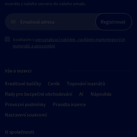
inzerátu z našeho serveru do vašeho emailu.
Souhlasím s
personalizací nabídek, zasíláním marketingových
materiálů a upozornění
.
Vše o inzerci
Kreditové balíčky
Ceník
Topování inzerátů
Rady pro bezpečné obchodování
AI
Nápověda
Provozní podmínky
Pravidla inzerce
Nastavení soukromí
O společnosti