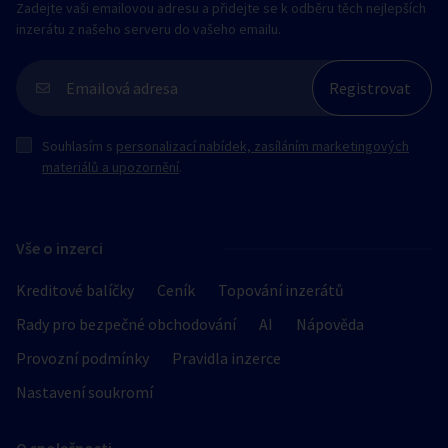
Zadejte vaši emailovou adresu a přidejte se k odběru těch nejlepších
inzerátu z našeho serveru do vašeho emailu.
Souhlasím s
personalizací nabídek, zasíláním marketingových
materiálů a upozornění
.
Vše o inzerci
Kreditové balíčky
Ceník
Topování inzerátů
Rady pro bezpečné obchodování
AI
Nápověda
Provozní podmínky
Pravidla inzerce
Nastavení soukromí