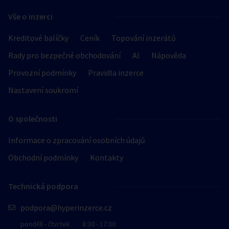
Vše o inzerci
Kreditové balíčky
Ceník
Topování inzerátů
Rady pro bezpečné obchodování
AI
Nápověda
Provozní podmínky
Pravidla inzerce
Nastavení soukromí
O společnosti
Informace o zpracování osobních údajů
Obchodní podmínky
Kontakty
Technická podpora
podpora@hyperinzerce.cz
pondělí - čtvrtek
8:30 - 17:00