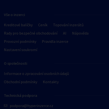
Vše o inzerci
Kreditové balíčky
Ceník
Topování inzerátů
Rady pro bezpečné obchodování
AI
Nápověda
Provozní podmínky
Pravidla inzerce
Nastavení soukromí
O společnosti
Informace o zpracování osobních údajů
Obchodní podmínky
Kontakty
Technická podpora
podpora@hyperinzerce.cz