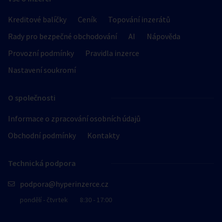
Kreditové balíčky
Ceník
Topování inzerátů
Rady pro bezpečné obchodování
AI
Nápověda
Provozní podmínky
Pravidla inzerce
Nastavení soukromí
O společnosti
Informace o zpracování osobních údajů
Obchodní podmínky
Kontakty
Technická podpora
podpora@hyperinzerce.cz
pondělí - čtvrtek
8:30 - 17:00