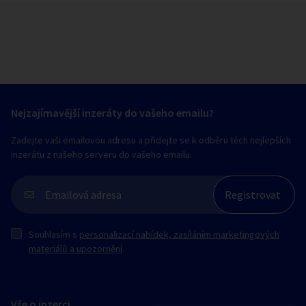
Nejzajímavější inzeráty do vašeho emailu?
Zadejte vaši emailovou adresu a přidejte se k odběru těch nejlepších
inzerátu z našeho serveru do vašeho emailu.
Souhlasím s
personalizací nabídek, zasíláním marketingových
materiálů a upozornění
.
Vše o inzerci