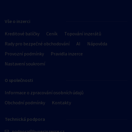
Vše o inzerci
Kreditové balíčky
Ceník
Topování inzerátů
Rady pro bezpečné obchodování
AI
Nápověda
Provozní podmínky
Pravidla inzerce
Nastavení soukromí
O společnosti
Informace o zpracování osobních údajů
Obchodní podmínky
Kontakty
Technická podpora
podpora@hyperinzerce.cz