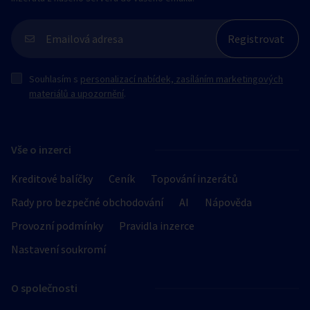
Souhlasím s
personalizací nabídek, zasíláním marketingových
materiálů a upozornění
.
Vše o inzerci
Kreditové balíčky
Ceník
Topování inzerátů
Rady pro bezpečné obchodování
AI
Nápověda
Provozní podmínky
Pravidla inzerce
Nastavení soukromí
O společnosti