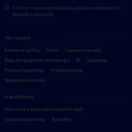
Souhlasím s
personalizací nabídek, zasíláním marketingových
materiálů a upozornění
.
Vše o inzerci
Kreditové balíčky
Ceník
Topování inzerátů
Rady pro bezpečné obchodování
AI
Nápověda
Provozní podmínky
Pravidla inzerce
Nastavení soukromí
O společnosti
Informace o zpracování osobních údajů
Obchodní podmínky
Kontakty