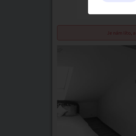
Je nám líto, a