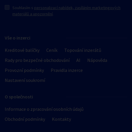
Souhlasím s
personalizací nabídek, zasíláním marketingových
materiálů a upozornění
.
Vše o inzerci
Kreditové balíčky
Ceník
Topování inzerátů
Rady pro bezpečné obchodování
AI
Nápověda
Provozní podmínky
Pravidla inzerce
Nastavení soukromí
O společnosti
Informace o zpracování osobních údajů
Obchodní podmínky
Kontakty