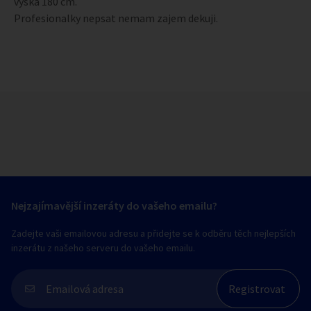
vyska 180 cm.
Profesionalky nepsat nemam zajem dekuji.
Nejzajímavější inzeráty do vašeho emailu?
Zadejte vaši emailovou adresu a přidejte se k odběru těch nejlepších
inzerátu z našeho serveru do vašeho emailu.