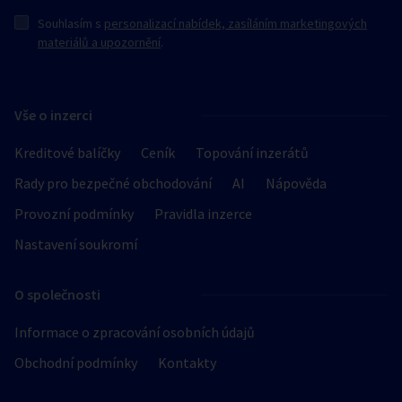
Souhlasím s
personalizací nabídek, zasíláním marketingových
materiálů a upozornění
.
Vše o inzerci
Kreditové balíčky
Ceník
Topování inzerátů
Rady pro bezpečné obchodování
AI
Nápověda
Provozní podmínky
Pravidla inzerce
Nastavení soukromí
O společnosti
Informace o zpracování osobních údajů
Obchodní podmínky
Kontakty